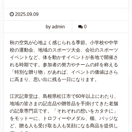
2025.09.09
by admin
0
秋の空気が心地よく感じられる季節。小学校や中学
校の運動会、地域のスポーツ大会、会社のスポーツ
イベントなど、体を動かすイベントが各地で開催さ
れる時期です。参加者の努力やチームの絆を称える
「特別な贈り物」があれば、イベントの価値はさら
に高まり、思い出に残る一日になります。
江沢記章堂は、島根県松江市で60年以上にわたり、
地域の皆さまの記念品や贈答品を手掛けてきた老舗
の記章専門店です。「それぞれの想いをカタチに」
をモットーに、トロフィーやメダル、楯、バッジな
ど、贈る人も受け取る人も笑顔になる商品を提供し