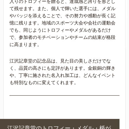
入りのトロフィーを贈ると、達成感と誇りを形とし
て残せます。また、個人で輝いた選手には、メダル
やバッジを添えることで、その努力や感動が長く記
憶に残ります。地域のスポーツ大会や会社の運動会
でも、同じようにトロフィーやメダルがあるだけ
で、参加者のモチベーションやチームの結束が格段
に高まります。
江沢記章堂の記念品は、見た目の美しさだけでな
く、品質の高さにも定評があります。金銀銅の輝き
や、丁寧に施された名入れ加工は、どんなイベント
も特別なものに変えてくれます。
江沢記章堂のトロフィー・メダル・楯が