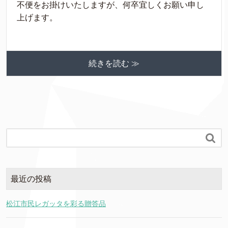
不便をお掛けいたしますが、何卒宜しくお願い申し
上げます。
続きを読む ≫

最近の投稿
松江市民レガッタを彩る贈答品